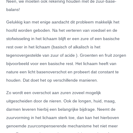
Neen, we moeten ook rekening houden met de zuur-base-
balans!
Gelukkig kan met enige aandacht dit probleem makkelijk het
hoofd worden geboden. Na het verteren van voedsel en de
stofwisseling in het lichaam blijft er een zure of een basische
rest over in het lichaam (basisch of alkalisch is het
tegenovergestelde van zuur of acide ). Groenten en fruit zorgen
bijvoorbeeld voor een basische rest. Het lichaam heeft van
nature een licht basenoverschot en probeert dat constant te
houden. Dat doet het op verschillende manieren.
Zo wordt een overschot aan zuren zoveel mogelijk
uitgescheiden door de nieren. Ook de longen, huid, maag,
darmen leveren hierbij een belangrijke bijdrage. Neemt de
zuurvorming in het lichaam sterk toe, dan kan het hierboven
genoemde zuurcompenserende mechanisme het niet meer