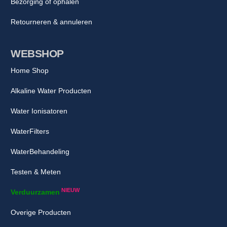
Bezorging of ophalen
Retourneren & annuleren
WEBSHOP
Home Shop
Alkaline Water Producten
Water Ionisatoren
WaterFilters
WaterBehandeling
Testen & Meten
NIEUW
Verduurzamen
Overige Producten