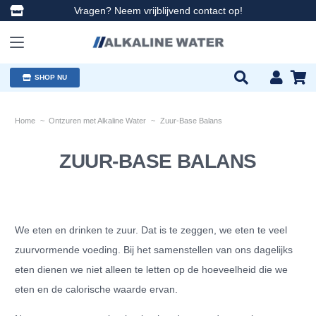
Vragen? Neem vrijblijvend contact op!
SHOP NU
Home
~
Ontzuren met Alkaline Water
~
Zuur-Base Balans
ZUUR-BASE BALANS
We eten en drinken te zuur. Dat is te zeggen, we eten te veel
zuurvormende voeding. Bij het samenstellen van ons dagelijks
eten dienen we niet alleen te letten op de hoeveelheid die we
eten en de calorische waarde ervan.