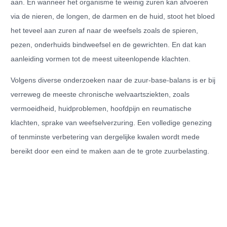
aan. En wanneer het organisme te weinig zuren kan afvoeren
via de nieren, de longen, de darmen en de huid, stoot het bloed
het teveel aan zuren af naar de weefsels zoals de spieren,
pezen, onderhuids bindweefsel en de gewrichten. En dat kan
aanleiding vormen tot de meest uiteenlopende klachten.
Volgens diverse onderzoeken naar de zuur-base-balans is er bij
verreweg de meeste chronische welvaartsziekten, zoals
vermoeidheid, huidproblemen, hoofdpijn en reumatische
klachten, sprake van weefselverzuring. Een volledige genezing
of tenminste verbetering van dergelijke kwalen wordt mede
bereikt door een eind te maken aan de te grote zuurbelasting.