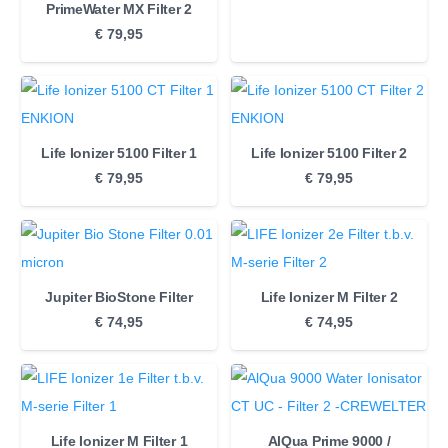
PrimeWater MX Filter 2
€
79,95
Life Ionizer 5100 Filter 1
Life Ionizer 5100 Filter 2
€
79,95
€
79,95
Jupiter BioStone Filter
Life Ionizer M Filter 2
€
74,95
€
74,95
Life Ionizer M Filter 1
AlQua Prime 9000 /