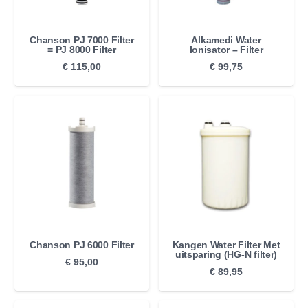
Chanson PJ 7000 Filter
Alkamedi Water
= PJ 8000 Filter
Ionisator – Filter
€
115,00
€
99,75
Chanson PJ 6000 Filter
Kangen Water Filter Met
uitsparing (HG-N filter)
€
95,00
€
89,95