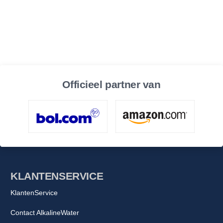
Officieel partner van
KLANTENSERVICE
KlantenService
Contact AlkalineWater