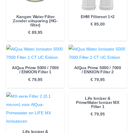
Kangen Water Filter
EHM Filterset 1+2
Zonder uitsparing (HG-
€
85,00
filter)
€
89,95
AlQua Prime 5000 / 7000
AlQua Prime 5000 / 7000
/ ENKION Filter 1
/ ENKION Filter 2
€
79,95
€
79,95
Life Ionizer &
PrimeWater Ionizer MX
Filter 1
€
79,95
Life Ionizer &