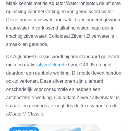
Maak kennis met de Aquator Water Ionisator, de ultieme
oplossing voor het verkrijgen van geïoniseerd water.
Deze innovatieve water ionisator transformeert gewoon
kraanwater in verfrissend alkaline water, maar ook in
krachtig zilverwater! Colloïdaal Zilver / Zilverwater is
smaak- en geurloos.
De AQuator® Classic wordt bij ons standaard geleverd
met een gratis
zilverelektrode
t.w.v. € 49,95 en heeft
daardoor een dubbele werking. Dit model levert hierdoor
ook zilverionen. Deze zilverionen zijn uiteraard
onschadelijk voor consumptie en hebben een
antibacteriële werking. Colloïdaal Zilver / Zilverwater is
smaak- en geurloos.Je krijgt dus de luxe variant op de
aQuator® Classic.