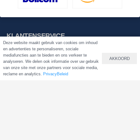
KLANTENSERVICE
Deze website maakt gebruik van cookies om inhoud
KlantenService
en advertenties te personaliseren, sociale
mediafuncties aan te bieden en ons verkeer te
Contact AlkalineWater
AKKOORD
analyseren. We delen ook informatie over uw gebruik
van onze site met onze partners voor sociale media,
Bestellen
reclame en analytics.
PrivacyBeleid
Betalen
Bezorging of ophalen
Retourneren & annuleren
WEBSHOP
Home Shop