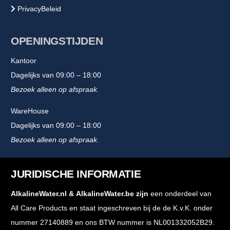
PrivacyBeleid
OPENINGSTIJDEN
Kantoor
Dagelijks van 09:00 – 18:00
Bezoek alleen op afspraak.
WareHouse
Dagelijks van 09:00 – 18:00
Bezoek alleen op afspraak.
JURIDISCHE INFORMATIE
AlkalineWater.nl
&
AlkalineWater.be
zijn
een onderdeel van
All Care Products en staat ingeschreven bij de de K.v.K. onder
nummer 27140889 en ons BTW nummer is NL001332052B29.