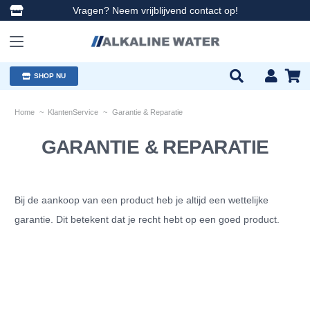
Vragen? Neem vrijblijvend contact op!
SHOP NU
Home
~
KlantenService
~
Garantie & Reparatie
GARANTIE & REPARATIE
Bij de aankoop van een product heb je altijd een wettelijke
garantie. Dit betekent dat je recht hebt op een goed product.