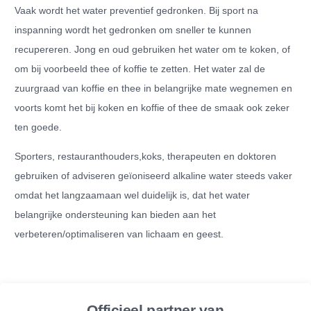
Vaak wordt het water preventief gedronken. Bij sport na
inspanning wordt het gedronken om sneller te kunnen
recupereren. Jong en oud gebruiken het water om te koken, of
om bij voorbeeld thee of koffie te zetten. Het water zal de
zuurgraad van koffie en thee in belangrijke mate wegnemen en
voorts komt het bij koken en koffie of thee de smaak ook zeker
ten goede.
Sporters, restauranthouders,koks, therapeuten en doktoren
gebruiken of adviseren geïoniseerd alkaline water steeds vaker
omdat het langzaamaan wel duidelijk is, dat het water
belangrijke ondersteuning kan bieden aan het
verbeteren/optimaliseren van lichaam en geest.
Officieel partner van