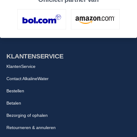
KLANTENSERVICE
KlantenService
Contact AlkalineWater
Bestellen
Betalen
Bezorging of ophalen
Retourneren & annuleren