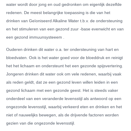
water wordt door jong en oud gedronken om eigenlijk dezelfde
redenen. De meest belangrijke toepassing is die van het
drinken van Geïoniseerd Alkaline Water t.b.v. de ondersteuning
en het stimuleren van een gezond zuur -base evenwicht en van
een gezond immuunsysteeem .
Ouderen drinken dit water o.a. ter ondersteuning van hart en
bloedvaten. Ook is het water goed voor de bloeddruk en reinigt
het het lichaam en ondersteunt het een gezonde spijsvertering.
Jongeren drinken dit water ook om vele redenen, waarbij vaak
als reden geldt, dat ze een gezond leven willen leiden in een
gezond lichaam met een gezonde geest. Het is steeds vaker
onderdeel van een veranderde levensstijl als antwoord op een
ongezonde levensstijl, waarbij verkeerd eten en drinken en het
niet of nauwelijks bewegen, als de drijvende factoren worden
gezien van die ongezonde levensstijl.