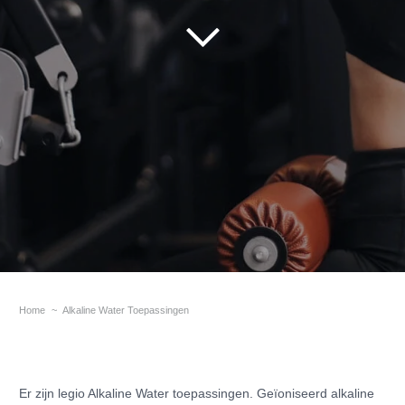
Home
~
Alkaline Water Toepassingen
Er zijn legio Alkaline Water toepassingen. Geïoniseerd alkaline