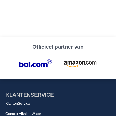
Officieel partner van
KLANTENSERVICE
KlantenService
Contact AlkalineWater