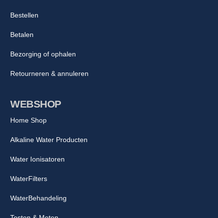
Bestellen
Betalen
Bezorging of ophalen
Retourneren & annuleren
WEBSHOP
Home Shop
Alkaline Water Producten
Water Ionisatoren
WaterFilters
WaterBehandeling
Testen & Meten