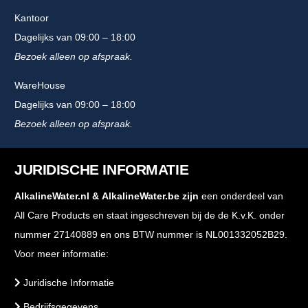
Kantoor
Dagelijks van 09:00 – 18:00
Bezoek alleen op afspraak.
WareHouse
Dagelijks van 09:00 – 18:00
Bezoek alleen op afspraak.
JURIDISCHE INFORMATIE
AlkalineWater.nl
&
AlkalineWater.be
zijn
een onderdeel van
All Care Products en staat ingeschreven bij de de K.v.K. onder
nummer 27140889 en ons BTW nummer is NL001332052B29.
Voor meer informatie:
Juridische Informatie
Bedrijfsgegevens