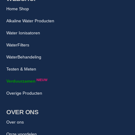
Home Shop
Alkaline Water Producten
Water Ionisatoren
WaterFilters
WaterBehandeling
Testen & Meten
NIEUW
Verduurzamen
Overige Producten
OVER ONS
Over ons
Onze voordelen