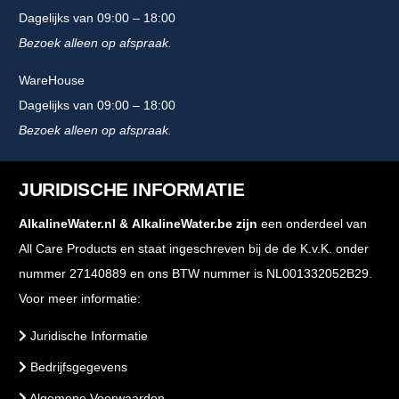
Dagelijks van 09:00 – 18:00
Bezoek alleen op afspraak.
WareHouse
Dagelijks van 09:00 – 18:00
Bezoek alleen op afspraak.
JURIDISCHE INFORMATIE
AlkalineWater.nl
&
AlkalineWater.be
zijn
een onderdeel van
All Care Products en staat ingeschreven bij de de K.v.K. onder
nummer 27140889 en ons BTW nummer is NL001332052B29.
Voor meer informatie:
Juridische Informatie
Bedrijfsgegevens
Algemene Voorwaarden