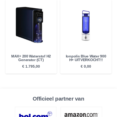
MAX+ 200 Waterstof H2
Ionpolis Blue Water 900
Generator (CT)
H+ UITVERKOCHT!!
€
1.795,00
€
0,00
Officieel partner van