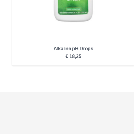
Alkaline pH Drops
€
18,25