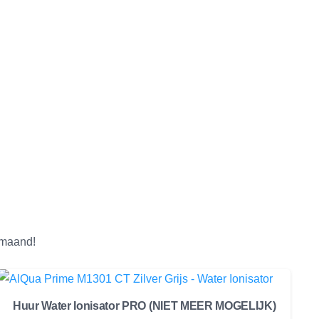
r maand!
Huur Water Ionisator PRO (NIET MEER MOGELIJK)