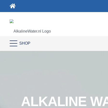
SHOP
ALKALINE W