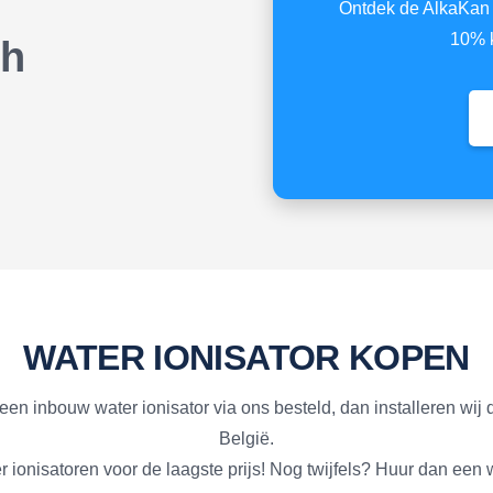
Ontdek de AlkaKan 
10% k
f beta
WATER IONISATOR KOPEN
e een inbouw water ionisator via ons besteld, dan installeren wij
België.
 ionisatoren voor de laagste prijs! Nog twijfels? Huur dan een w