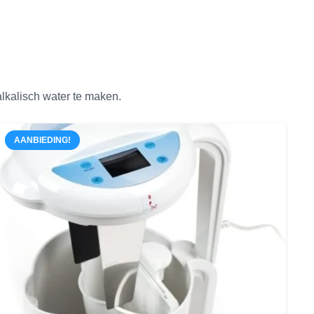
lkalisch water te maken.
AANBIEDING!