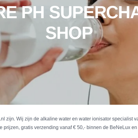
URE PH SUPERCH
SHOP
.nl zijn. Wij zijn de alkaline water en water ionisator speciali
ge prijzen, gratis verzending vanaf € 50,- binnen de BeNeLux e