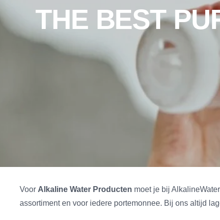
THE BEST P
Voor
Alkaline Water Producten
moet je bij AlkalineWater
assortiment en voor iedere portemonnee. Bij ons altijd la