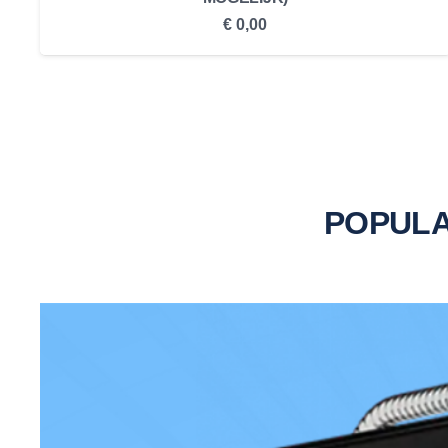
€
0,00
POPULA