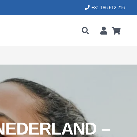
+31 186 612 216
NEDERLAND –