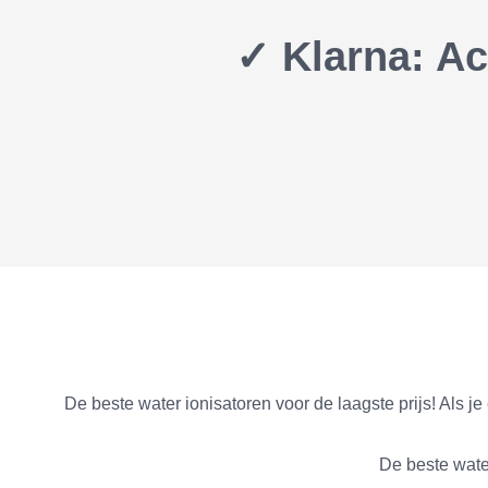
✓ Klarna: Achtera
De beste water ionisatoren voor de laagste prijs! Als j
De beste water