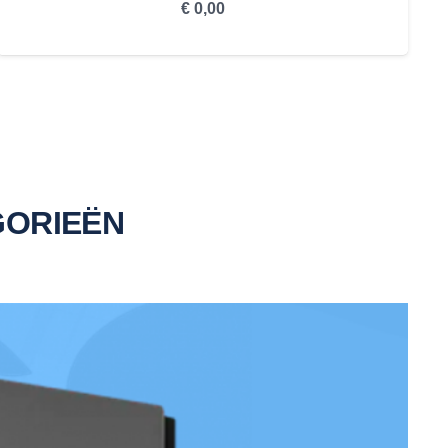
€
0,00
GORIEËN