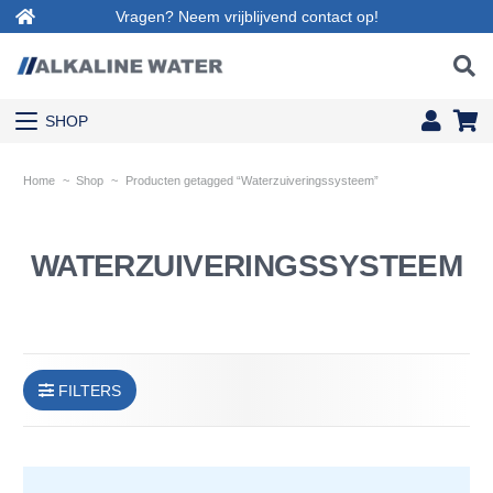
Vragen? Neem vrijblijvend contact op!
SHOP
Home
~
Shop
~
Producten getagged “Waterzuiveringssysteem”
WATERZUIVERINGSSYSTEEM
FILTERS