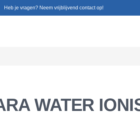
Heb je vragen? Neem vrijblijvend contact op!
ARA WATER IONI