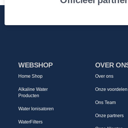
Officieel partne
WEBSHOP
OVER ON
Home Shop
Over ons
Alkaline Water
Onze voordelen
Producten
Ons Team
Water Ionisatoren
Onze partners
WaterFilters