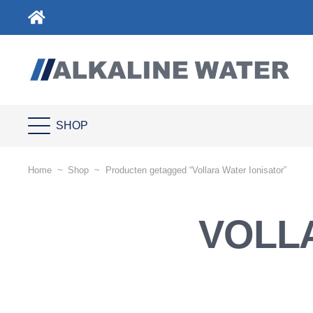
SHOP
Home
~
Shop
~
Producten getagged “Vollara Water Ionisator”
VOLL