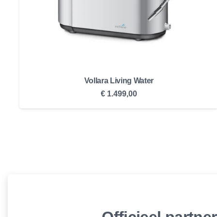
Vollara Living Water
€
1.499,00