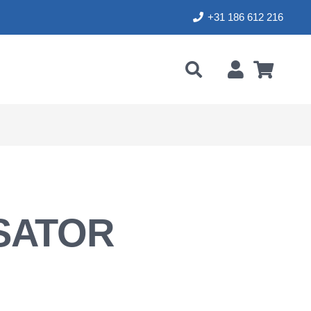
+31 186 612 216
SATOR