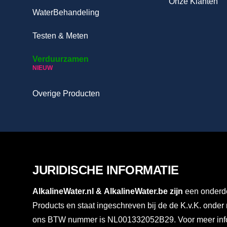
Onze Klanten
WaterBehandeling
Testen & Meten
Verduurzamen
NIEUW
Overige Producten
JURIDISCHE INFORMATIE
AlkalineWater.nl
&
AlkalineWater.be
zijn
een onderde
Products en staat ingeschreven bij de de K.v.K. ond
ons BTW nummer is NL001332052B29. Voor meer info