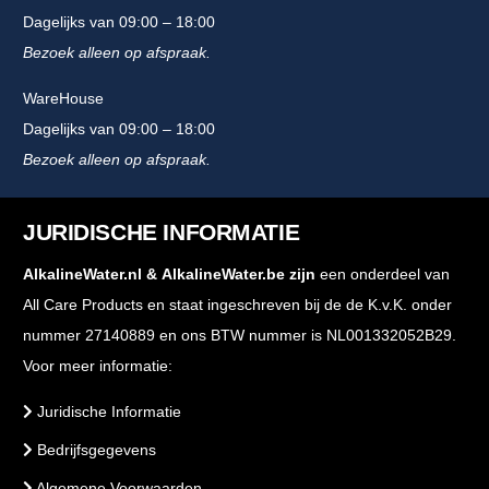
Dagelijks van 09:00 – 18:00
Bezoek alleen op afspraak.
WareHouse
Dagelijks van 09:00 – 18:00
Bezoek alleen op afspraak.
JURIDISCHE INFORMATIE
AlkalineWater.nl
&
AlkalineWater.be
zijn
een onderdeel van
All Care Products en staat ingeschreven bij de de K.v.K. onder
nummer 27140889 en ons BTW nummer is NL001332052B29.
Voor meer informatie:
Juridische Informatie
Bedrijfsgegevens
Algemene Voorwaarden