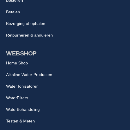
Bestellen
Betalen
Bezorging of ophalen
Retourneren & annuleren
WEBSHOP
Home Shop
Alkaline Water Producten
Water Ionisatoren
WaterFilters
WaterBehandeling
Testen & Meten