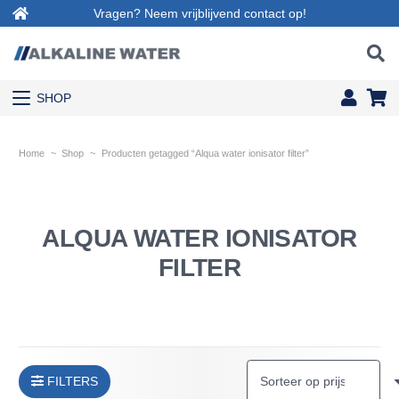
Vragen? Neem vrijblijvend contact op!
SHOP
Home
~
Shop
~
Producten getagged “Alqua water ionisator filter”
ALQUA WATER IONISATOR
FILTER
FILTERS