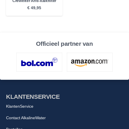
Crewelter Anti-kalkfilter
€
49,95
Officieel partner van
KLANTENSERVICE
KlantenService
Contact AlkalineWater