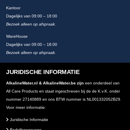
Kantoor
Dagelijks van 09:00 – 18:00
Bezoek alleen op afspraak.
WareHouse
Dagelijks van 09:00 – 18:00
Bezoek alleen op afspraak.
JURIDISCHE INFORMATIE
AlkalineWater.nl
&
AlkalineWater.be
zijn
een onderdeel van
All Care Products en staat ingeschreven bij de de K.v.K. onder
nummer 27140889 en ons BTW nummer is NL001332052B29.
Voor meer informatie:
Juridische Informatie
Bedrijfsgegevens