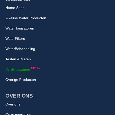
Home Shop
Alkaline Water Producten
Water Ionisatoren
WaterFilters
WaterBehandeling
Testen & Meten
NIEUW
Verduurzamen
Overige Producten
OVER ONS
Over ons
Onze voordelen