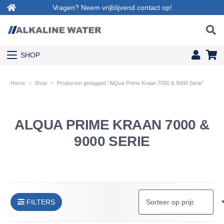
Vragen? Neem vrijblijvend contact op!
SHOP
Home
~
Shop
~
Producten getagged “AlQua Prime Kraan 7000 & 9000 Serie”
ALQUA PRIME KRAAN 7000 &
9000 SERIE
FILTERS