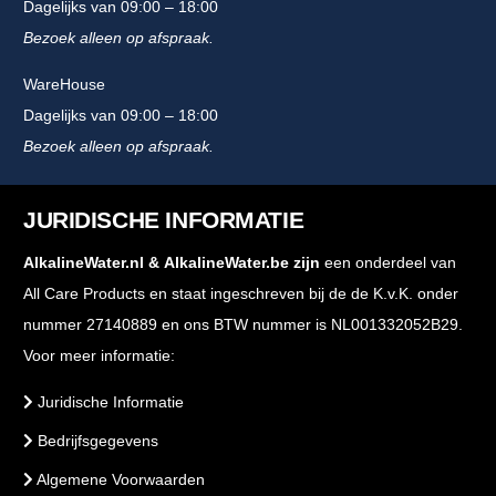
Dagelijks van 09:00 – 18:00
Bezoek alleen op afspraak.
WareHouse
Dagelijks van 09:00 – 18:00
Bezoek alleen op afspraak.
JURIDISCHE INFORMATIE
AlkalineWater.nl
&
AlkalineWater.be
zijn
een onderdeel van
All Care Products en staat ingeschreven bij de de K.v.K. onder
nummer 27140889 en ons BTW nummer is NL001332052B29.
Voor meer informatie:
Juridische Informatie
Bedrijfsgegevens
Algemene Voorwaarden