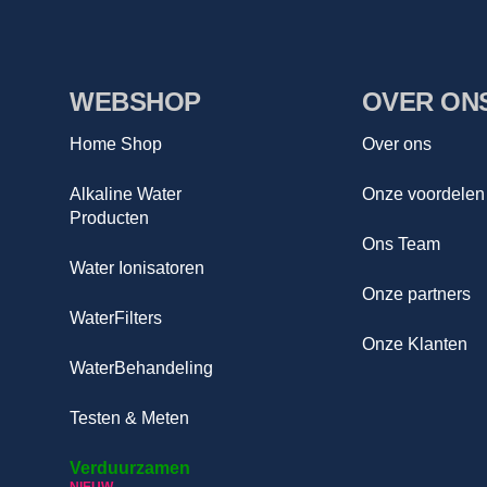
WEBSHOP
OVER ON
Home Shop
Over ons
Alkaline Water
Onze voordelen
Producten
Ons Team
Water Ionisatoren
Onze partners
WaterFilters
Onze Klanten
WaterBehandeling
Testen & Meten
Verduurzamen
NIEUW