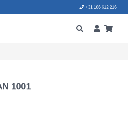
+31 186 612 216
N 1001