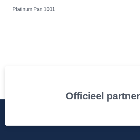
Platinum Pan 1001
Officieel partne