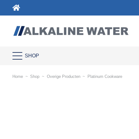
SHOP
Home
~
Shop
~
Overige Producten
~
Platinum Cookware