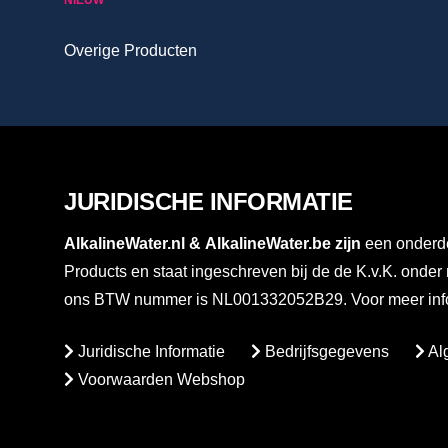
Overige Producten
JURIDISCHE INFORMATIE
AlkalineWater.nl
&
AlkalineWater.be
zijn
een onderde
Products en staat ingeschreven bij de de K.v.K. ond
ons BTW nummer is NL001332052B29. Voor meer info
Juridische Informatie
Bedrijfsgegevens
Al
Voorwaarden Webshop