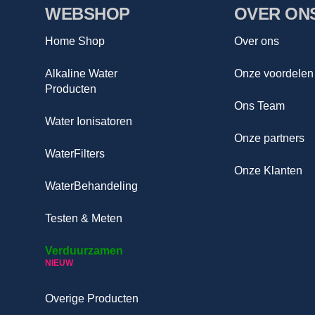
WEBSHOP
OVER ON
Home Shop
Over ons
Alkaline Water
Onze voordelen
Producten
Ons Team
Water Ionisatoren
Onze partners
WaterFilters
Onze Klanten
WaterBehandeling
Testen & Meten
Verduurzamen
NIEUW
Overige Producten