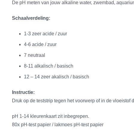
De pH meten van jouw alkaline water, zwembad, aquarium, v
Schaalverdeling:
1-3 zeer acide / zuur
4-6 acide / zuur
7 neutraal
8-11 alkalisch / basisch
12 – 14 zeer akalisch / basisch
Instructie:
Druk op de teststrip tegen het voorwerp of in de vloeistof d
pH 1-14 kleurenkaart zit inbegrepen.
80x pH-test papier / lakmoes pH-test papier