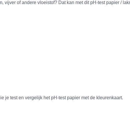
ijver of andere vloeistof? Dat kan met dit pH-test papier / lak
ie je test en vergelijk het pH-test papier met de kleurenkaart.