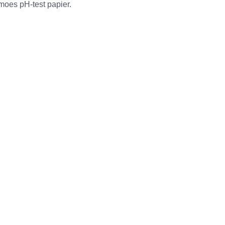
moes pH-test papier.