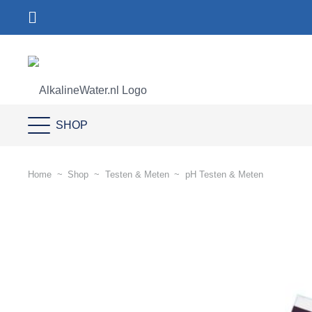
SHOP
Home
~
Shop
~
Testen & Meten
~
pH Testen & Meten