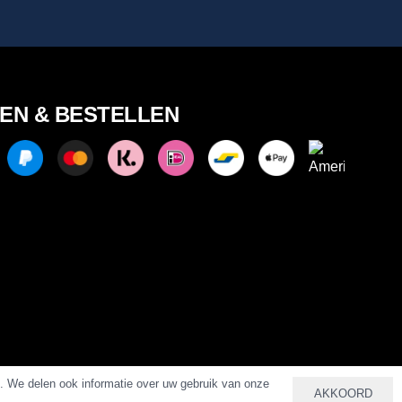
LEN & BESTELLEN
n. We delen ook informatie over uw gebruik van onze
AKKOORD