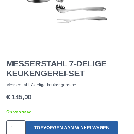
MESSERSTAHL 7-DELIGE
KEUKENGEREI-SET
Messerstahl 7-delige keukengerei-set
€
145,00
Op voorraad
Messerstahl
TOEVOEGEN AAN WINKELWAGEN
7-