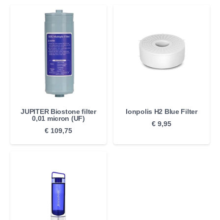
JUPITER Biostone filter
Ionpolis H2 Blue Filter
0,01 micron (UF)
€
9,95
€
109,75