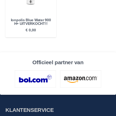
Ionpolis Blue Water 900
H+ UITVERKOCHT!!
€
0,00
Officieel partner van
KLANTENSERVICE