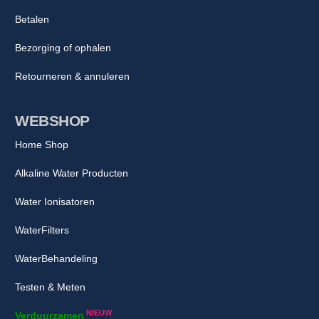
Betalen
Bezorging of ophalen
Retourneren & annuleren
WEBSHOP
Home Shop
Alkaline Water Producten
Water Ionisatoren
WaterFilters
WaterBehandeling
Testen & Meten
NIEUW
Verduurzamen