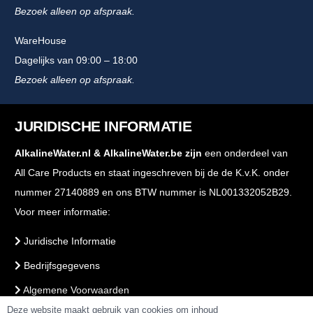
Bezoek alleen op afspraak.
WareHouse
Dagelijks van 09:00 – 18:00
Bezoek alleen op afspraak.
JURIDISCHE INFORMATIE
AlkalineWater.nl
&
AlkalineWater.be
zijn
een onderdeel van
All Care Products en staat ingeschreven bij de de K.v.K. onder
nummer 27140889 en ons BTW nummer is NL001332052B29.
Voor meer informatie:
Juridische Informatie
Bedrijfsgegevens
Algemene Voorwaarden
Deze website maakt gebruik van cookies om inhoud