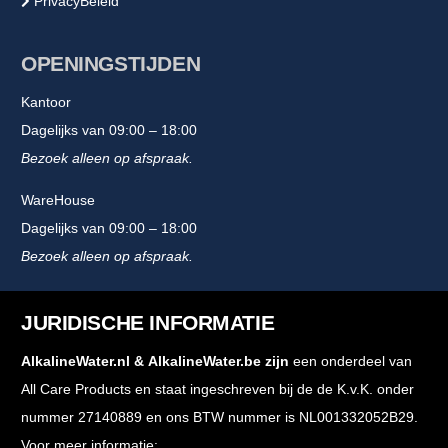
PrivacyBeleid
OPENINGSTIJDEN
Kantoor
Dagelijks van 09:00 – 18:00
Bezoek alleen op afspraak.
WareHouse
Dagelijks van 09:00 – 18:00
Bezoek alleen op afspraak.
JURIDISCHE INFORMATIE
AlkalineWater.nl
&
AlkalineWater.be
zijn
een onderdeel van
All Care Products en staat ingeschreven bij de de K.v.K. onder
nummer 27140889 en ons BTW nummer is NL001332052B29.
Voor meer informatie: