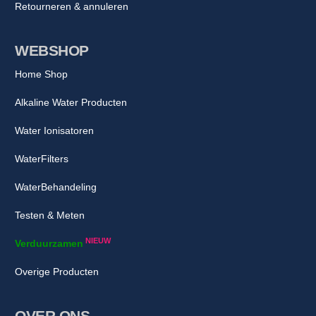
Retourneren & annuleren
WEBSHOP
Home Shop
Alkaline Water Producten
Water Ionisatoren
WaterFilters
WaterBehandeling
Testen & Meten
NIEUW
Verduurzamen
Overige Producten
OVER ONS