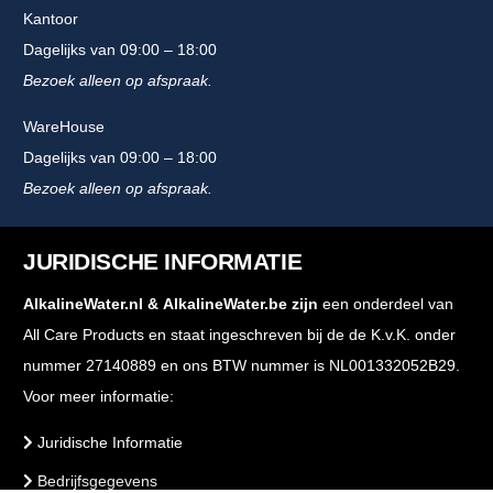
Kantoor
Dagelijks van 09:00 – 18:00
Bezoek alleen op afspraak.
WareHouse
Dagelijks van 09:00 – 18:00
Bezoek alleen op afspraak.
JURIDISCHE INFORMATIE
AlkalineWater.nl
&
AlkalineWater.be
zijn
een onderdeel van
All Care Products en staat ingeschreven bij de de K.v.K. onder
nummer 27140889 en ons BTW nummer is NL001332052B29.
Voor meer informatie:
Juridische Informatie
Bedrijfsgegevens