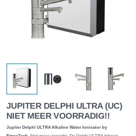
JUPITER DELPHI ULTRA (UC)
NIET MEER VOORRADIG!!
Jupiter Delphi ULTRA Alkaline Water Ionisator by
EmcoTech
. Niet meer vooradig. De Delphi ULTRA Inbouw