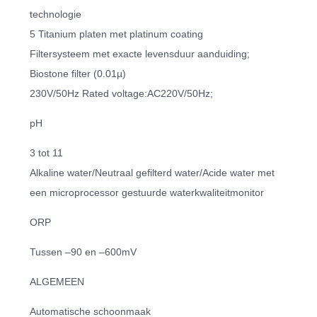
technologie
5 Titanium platen met platinum coating
Filtersysteem met exacte levensduur aanduiding;
Biostone filter (0.01µ)
230V/50Hz Rated voltage:AC220V/50Hz;
pH
3 tot 11
Alkaline water/Neutraal gefilterd water/Acide water met
een microprocessor gestuurde waterkwaliteitmonitor
ORP
Tussen –90 en –600mV
ALGEMEEN
Automatische schoonmaak