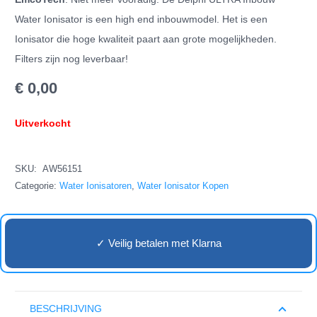
Water Ionisator is een high end inbouwmodel. Het is een
Ionisator die hoge kwaliteit paart aan grote mogelijkheden.
Filters zijn nog leverbaar!
€
0,00
Uitverkocht
SKU:
AW56151
Categorie:
Water Ionisatoren
,
Water Ionisator Kopen
✓ Veilig betalen met Klarna
BESCHRIJVING