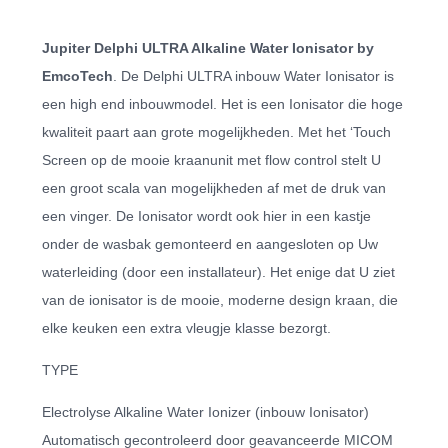
Jupiter Delphi ULTRA Alkaline Water Ionisator by
EmcoTech
. De Delphi ULTRA inbouw Water Ionisator is
een high end inbouwmodel. Het is een Ionisator die hoge
kwaliteit paart aan grote mogelijkheden. Met het ‘Touch
Screen op de mooie kraanunit met flow control stelt U
een groot scala van mogelijkheden af met de druk van
een vinger. De Ionisator wordt ook hier in een kastje
onder de wasbak gemonteerd en aangesloten op Uw
waterleiding (door een installateur). Het enige dat U ziet
van de ionisator is de mooie, moderne design kraan, die
elke keuken een extra vleugje klasse bezorgt.
TYPE
Electrolyse Alkaline Water Ionizer (inbouw Ionisator)
Automatisch gecontroleerd door geavanceerde MICOM